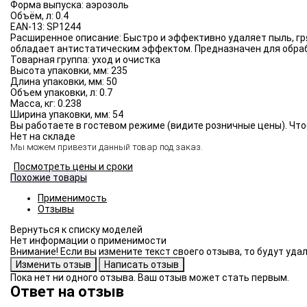
Форма выпуска:
аэрозоль
Объём, л:
0.4
EAN-13:
SP1244
Расширенное описание:
Быстро и эффективно удаляет пыль, гр
обладает антистатическим эффектом. Предназначен для обраб
Товарная группа:
уход и очистка
Высота упаковки, мм:
235
Длина упаковки, мм:
50
Объем упаковки, л:
0.7
Масса, кг:
0.238
Ширина упаковки, мм:
54
Вы работаете в гостевом режиме (видите розничные цены). Что
Нет на складе
Мы можем привезти данный товар под заказ.
Посмотреть цены и сроки
Похожие товары
Применимость
Отзывы
Нет информации о применимости
Внимание! Если вы измените текст своего отзыва, то будут уд
Пока нет ни одного отзыва. Ваш отзыв может стать первым.
Ответ на отзыв