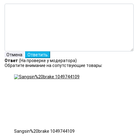
Ответ
(На проверке у модератора)
Обратите внимание на сопутствующие товары:
Sangsin%20brake 1049744109