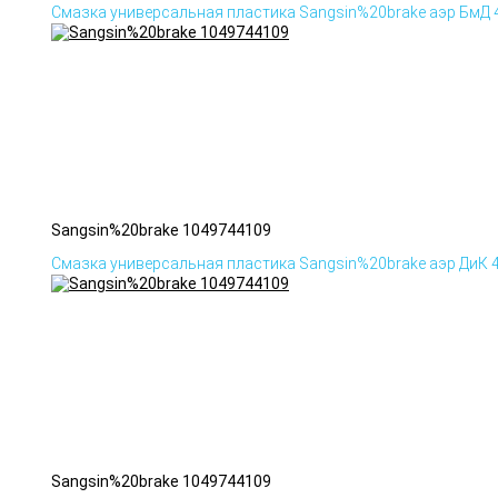
Смазка универсальная пластика Sangsin%20brake аэр БмД
Sangsin%20brake 1049744109
Смазка универсальная пластика Sangsin%20brake аэр ДиК 
Sangsin%20brake 1049744109