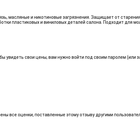
язь, масляные и никотиновые загрязнения. Защищает от старения
отки пластиковых и виниловых деталей салона. Подходит для мо
бы увидеть свои цены, вам нужно войти под своим паролем (или 
алены все оценки, поставленные этому отзыву другими пользоват