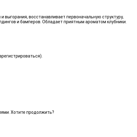
 и выгорания, восстанавливает первоначальную структуру,
лдингов и бамперов. Обладает приятным ароматом клубники.
зарегистрироваться).
елями. Хотите продолжить?