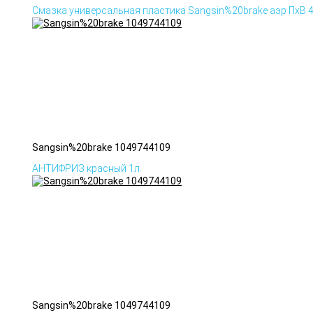
Смазка универсальная пластика Sangsin%20brake аэр ПхВ 
Sangsin%20brake 1049744109
АНТИФРИЗ красный 1л.
Sangsin%20brake 1049744109