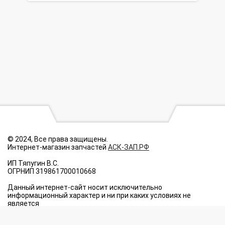
© 2024, Все права защищены.
Интернет-магазин запчастей
АСК-ЗАП.РФ
ИП Тяпугин В.С.
ОГРНИП 319861700010668
Данный интернет-сайт носит исключительно
информационный характер и ни при каких условиях не
является
публичной офертой, определяемой положениями Статьи 437
п.2 Гражданского кодекса Российской Федерации.