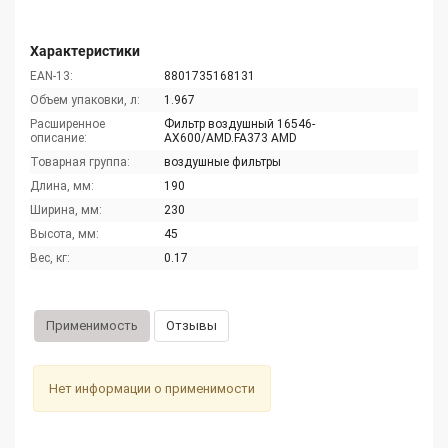
Характеристики
EAN-13:
8801735168131
Объем упаковки, л:
1.967
Расширенное
Фильтр воздушный 16546-
описание:
AX600/AMD.FA373 AMD
Товарная группа:
воздушные фильтры
Длина, мм:
190
Ширина, мм:
230
Высота, мм:
45
Вес, кг:
0.17
Применимость
Отзывы
Нет информации о применимости