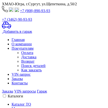
ХМАО-Югра, г.Сургут, ул.Щепеткина, д.50/2
+7 (908) 890-93-93
+7 (3462) 90-93-93
Добавить в гараж
Главная
О компании
Покупателям
Оплата
Доставка
Возврат
Поиск деталей
Как заказать
VIN-запрос
Заказы
Контакты
Заказы
VIN-запросы
Гараж
Каталоги
Каталог ТО