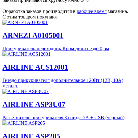
Заказы принимаются круглосуточно 24/7.
Обработка заказов производится в
рабочее время
магазина.
С этим товаром покупают
ARNEZI A0105001
Прикуриватель-переходник Крокодил-гнездо 0,5м
AIRLINE ACS12001
Гнездо прикуривателя дополнительное 120Вт (12В, 10А)
металл.
AIRLINE ASP3U07
Разветвитель прикуривателя 3 гнезда 5А + USB (черный)
AIRLINE ASP205