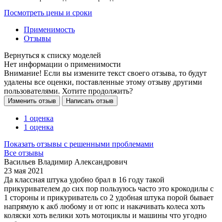
Посмотреть цены и сроки
Применимость
Отзывы
Нет информации о применимости
Внимание! Если вы измените текст своего отзыва, то будут
удалены все оценки, поставленные этому отзыву другими
пользователями. Хотите продолжить?
1 оценка
1 оценка
Показать отзывы с решенными проблемами
Все отзывы
Васильев Владимир Александрович
23 мая 2021
Да классная штука удобно брал в 16 году такой
прикуривателем до сих пор пользуюсь часто это крокодилы с
1 стороны и прикуриватель со 2 удобная штука порой бывает
напрямую к акб любому и от юпс и накачивать колеса хоть
коляски хоть велики хоть мотоциклы и машины что угодно