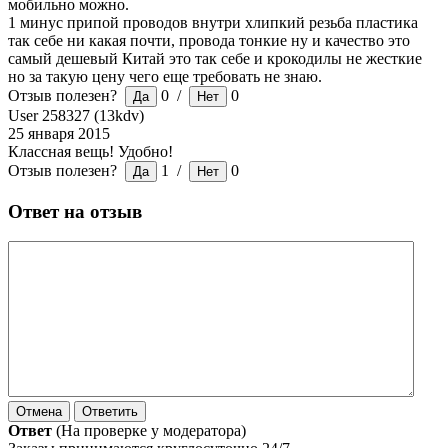
мобильно можно.
1 минус припой проводов внутри хлипкий резьба пластика
так себе ни какая почти, провода тонкие ну и качество это
самый дешевый Китай это так себе и крокодилы не жесткие
но за такую цену чего еще требовать не знаю.
Отзыв полезен?
0
/
0
User 258327 (13kdv)
25 января 2015
Классная вещь! Удобно!
Отзыв полезен?
1
/
0
Ответ на отзыв
Ответ
(На проверке у модератора)