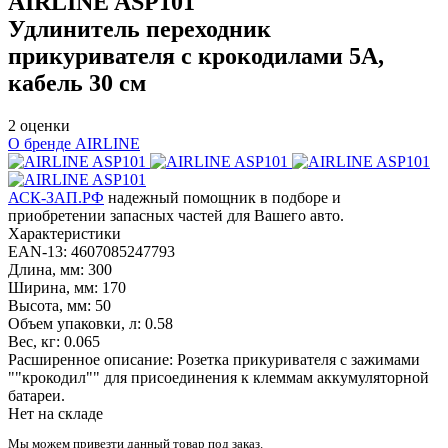
AIRLINE
ASP101
Удлинитель переходник
прикуривателя с крокодилами 5А,
кабель 30 см
2 оценки
О бренде AIRLINE
АСК-ЗАП.РФ
надежный помощник в подборе и
приобретении запасных частей для Вашего авто.
Характеристики
EAN-13:
4607085247793
Длина, мм:
300
Ширина, мм:
170
Высота, мм:
50
Объем упаковки, л:
0.58
Вес, кг:
0.065
Расширенное описание:
Розетка прикуривателя с зажимами
""крокодил"" для присоединения к клеммам аккумуляторной
батареи.
Нет на складе
Мы можем привезти данный товар под заказ.