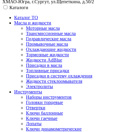
ХМАО-Югра, г.Сургут, ул.Щепеткина, д.50/2
Каталоги
Каталог ТО
Масла и жидкости
Моторные масла
Трансмиссионные масла
Гидравлические масла
Промывочные масла
Охлаждающие жидкости
Тормозные жидкости
Жидкости AdBlue
Присадки в масла
Топливные присадки
Присадки в систему охлаждения
Жидкости стеклоомывателя
Электролиты
Инструменты
Наборы инструментов
Головки торцевые
Отвертки
Ключи баллонные
Ключи гаечные
Лопаты
Ключи динамометрические