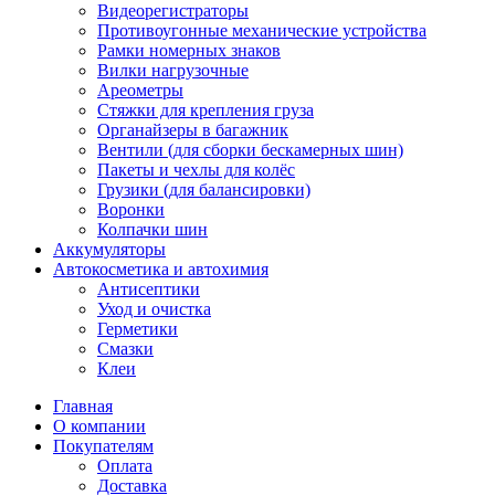
Видеорегистраторы
Противоугонные механические устройства
Рамки номерных знаков
Вилки нагрузочные
Ареометры
Стяжки для крепления груза
Органайзеры в багажник
Вентили (для сборки бескамерных шин)
Пакеты и чехлы для колёс
Грузики (для балансировки)
Воронки
Колпачки шин
Аккумуляторы
Автокосметика и автохимия
Антисептики
Уход и очистка
Герметики
Смазки
Клеи
Главная
О компании
Покупателям
Оплата
Доставка