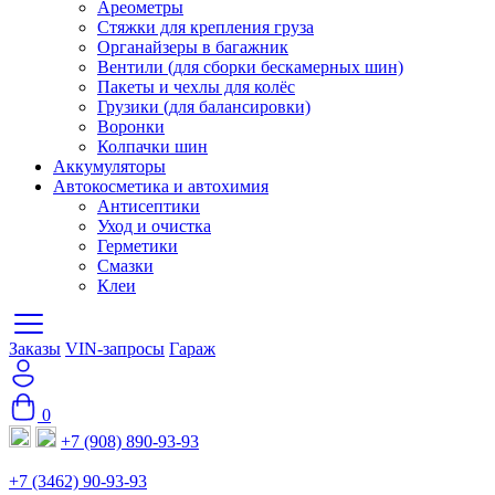
Ареометры
Стяжки для крепления груза
Органайзеры в багажник
Вентили (для сборки бескамерных шин)
Пакеты и чехлы для колёс
Грузики (для балансировки)
Воронки
Колпачки шин
Аккумуляторы
Автокосметика и автохимия
Антисептики
Уход и очистка
Герметики
Смазки
Клеи
Заказы
VIN-запросы
Гараж
0
+7 (908) 890-93-93
+7 (3462) 90-93-93