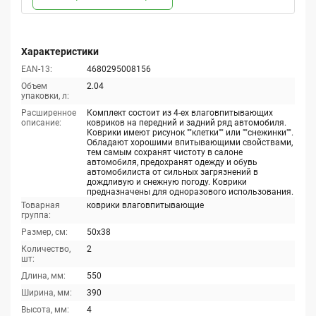
Характеристики
EAN-13:
4680295008156
Объем
2.04
упаковки, л:
Расширенное
Комплект состоит из 4-ех влаговпитывающих
описание:
ковриков на передний и задний ряд автомобиля.
Коврики имеют рисунок ""клетки"" или ""снежинки"".
Обладают хорошими впитывающими свойствами,
тем самым сохранят чистоту в салоне
автомобиля, предохранят одежду и обувь
автомобилиста от сильных загрязнений в
дождливую и снежную погоду. Коврики
предназначены для одноразового использования.
Товарная
коврики влаговпитывающие
группа:
Размер, см:
50x38
Количество,
2
шт:
Длина, мм:
550
Ширина, мм:
390
Высота, мм:
4