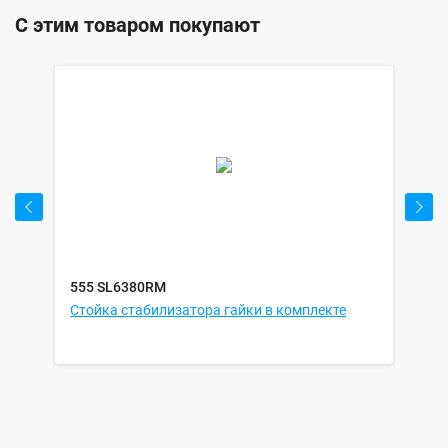
С этим товаром покупают
555 SL6380RM
55
Стойка стабилизатора гайки в комплекте
Ст