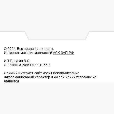
© 2024, Все права защищены.
Интернет-магазин запчастей
АСК-ЗАП.РФ
ИП Тяпугин В.С.
ОГРНИП 319861700010668
Данный интернет-сайт носит исключительно
информационный характер и ни при каких условиях не
является
публичной офертой, определяемой положениями Статьи 437
п.2 Гражданского кодекса Российской Федерации.