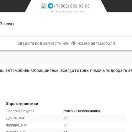
+7 (908) 890-93-93
+7 (3462) 90-93-93
Заказы
аш автомобиль! Обращайтесь, всегда готовы помочь подобрать а
Характеристики
Товарная группа:
рулевые наконечники
Длина, мм:
66
Ширина, мм:
80