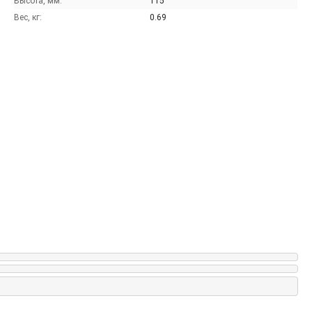
Высота, мм:
115
Вес, кг:
0.69