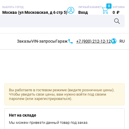
0
ВЫБРАТЬ ГОРОД
ЛИЧНЫЙ КАБИНЕТ
КОРЗИНА
Москва (ул Московская, д 6 стр 5)
Вход
0
₽
Заказы
VIN-запросы
Гараж
+7 (900)
212-12-12
RU
Вы работаете в гостевом режиме (видите розничные цены).
Чтобы увидеть свои цены, вам нужно войти под своим
паролем (или зарегистрироваться).
Нет на складе
Мы можем привезти данный товар под заказ.