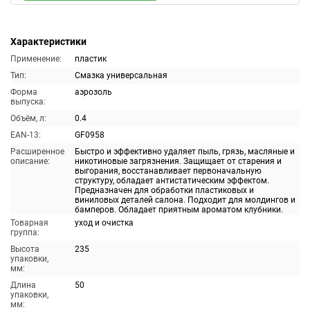
Характеристики
Применение:
пластик
Тип:
Смазка универсальная
Форма
аэрозоль
выпуска:
Объём, л:
0.4
EAN-13:
GF0958
Расширенное
Быстро и эффективно удаляет пыль, грязь, масляные и
описание:
никотиновые загрязнения. Защищает от старения и
выгорания, восстанавливает первоначальную
структуру, обладает антистатическим эффектом.
Предназначен для обработки пластиковых и
виниловых деталей салона. Подходит для молдингов и
бамперов. Обладает приятным ароматом клубники.
Товарная
уход и очистка
группа:
Высота
235
упаковки,
мм:
Длина
50
упаковки,
мм: