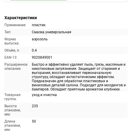
Характеристики
Применение:
пластик
Тип:
Смазка универсальная
Форма
аэрозоль
выпуска:
Объём, л:
0.4
EAN-13:
9020849001
Расширенное
Быстро и эффективно удаляет пыль, грязь, масляные и
описание:
никотиновые загрязнения. Защищает от старения и
выгорания, восстанавливает первоначальную
структуру, обладает антистатическим эффектом.
Предназначен для обработки пластиковых и
виниловых деталей салона. Подходит для молдингов и
бамперов. Обладает приятным ароматом клубники.
Товарная
уход и очистка
группа:
Высота
235
упаковки,
мм:
Длина
50
упаковки,
мм: