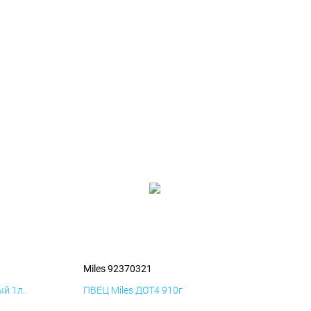
Miles 92370321
й 1л.
ПВЕЦ Miles ДОТ4 910г