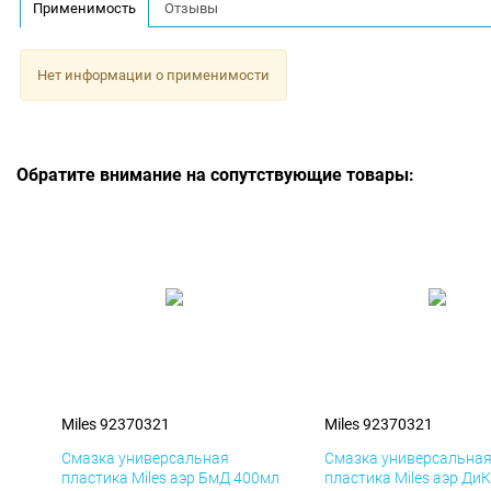
Применимость
Отзывы
Нет информации о применимости
Обратите внимание на сопутствующие товары:
Miles 92370321
Miles 92370321
Смазка универсальная
Смазка универсальна
пластика Miles аэр БмД 400мл
пластика Miles аэр Ди