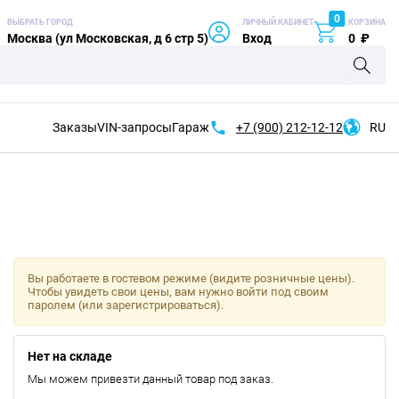
0
ВЫБРАТЬ ГОРОД
ЛИЧНЫЙ КАБИНЕТ
КОРЗИНА
Москва (ул Московская, д 6 стр 5)
Вход
0
₽
Заказы
VIN-запросы
Гараж
+7 (900)
212-12-12
RU
Вы работаете в гостевом режиме (видите розничные цены).
Чтобы увидеть свои цены, вам нужно войти под своим
паролем (или зарегистрироваться).
Нет на складе
Мы можем привезти данный товар под заказ.