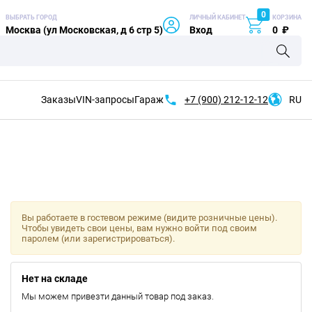
0
ВЫБРАТЬ ГОРОД
ЛИЧНЫЙ КАБИНЕТ
КОРЗИНА
Москва (ул Московская, д 6 стр 5)
Вход
0
₽
Заказы
VIN-запросы
Гараж
+7 (900)
212-12-12
RU
Вы работаете в гостевом режиме (видите розничные цены).
Чтобы увидеть свои цены, вам нужно войти под своим
паролем (или зарегистрироваться).
Нет на складе
Мы можем привезти данный товар под заказ.