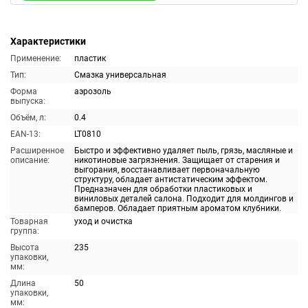
Характеристики
Применение:
пластик
Тип:
Смазка универсальная
Форма
аэрозоль
выпуска:
Объём, л:
0.4
EAN-13:
LT0810
Расширенное
Быстро и эффективно удаляет пыль, грязь, масляные и
описание:
никотиновые загрязнения. Защищает от старения и
выгорания, восстанавливает первоначальную
структуру, обладает антистатическим эффектом.
Предназначен для обработки пластиковых и
виниловых деталей салона. Подходит для молдингов и
бамперов. Обладает приятным ароматом клубники.
Товарная
уход и очистка
группа:
Высота
235
упаковки,
мм:
Длина
50
упаковки,
мм: